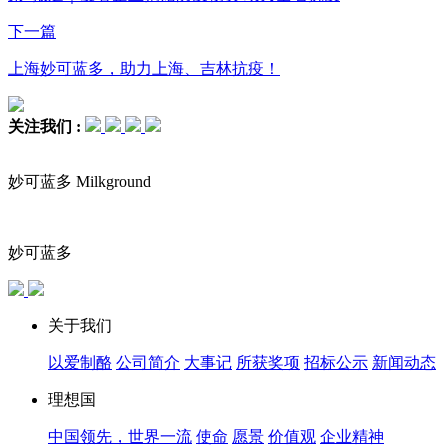
下一篇
上海妙可蓝多，助力上海、吉林抗疫！
关注我们 :
妙可蓝多 Milkground
妙可蓝多
关于我们
以爱制酪
公司简介
大事记
所获奖项
招标公示
新闻动态
理想国
中国领先，世界一流
使命
愿景
价值观
企业精神