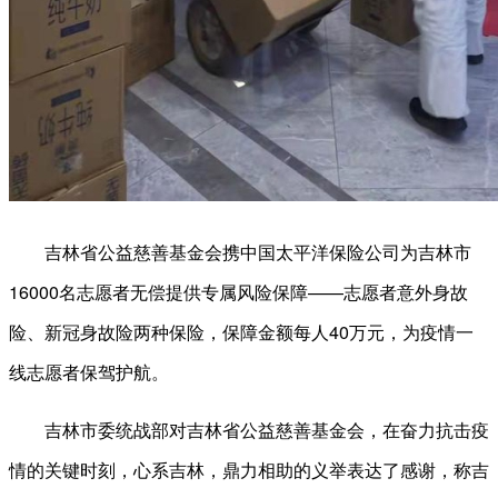
吉林省公益慈善基金会携中国太平洋保险公司为吉林市
16000名志愿者无偿提供专属风险保障——志愿者意外身故
险、新冠身故险两种保险，保障金额每人40万元，为疫情一
线志愿者保驾护航。
吉林市委统战部对吉林省公益慈善基金会，在奋力抗击疫
情的关键时刻，心系吉林，鼎力相助的义举表达了感谢，称吉