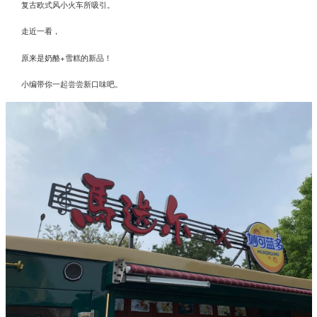
复古欧式风小火车所吸引。
走近一看，
原来是奶酪+雪糕的新品！
小编带你一起尝尝新口味吧。