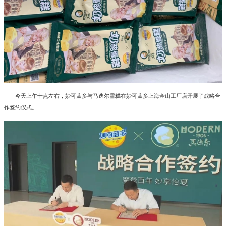
今天上午十点左右，妙可蓝多与马迭尔雪糕在妙可蓝多上海金山工厂店开展了战略合
作签约仪式。