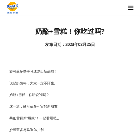
奶酪+雪糕！你吃过吗?
发布日期：2023年08月25日
妙可蓝多携手马迭尔出新品啦！
说起奶酪棒，大家一定不陌生。
奶酪+雪糕，你听说过吗？
这一次，妙可蓝多和它的新朋友
共创雪糕新“爆款”！一起看看吧↓
妙可蓝多与马迭尔共创