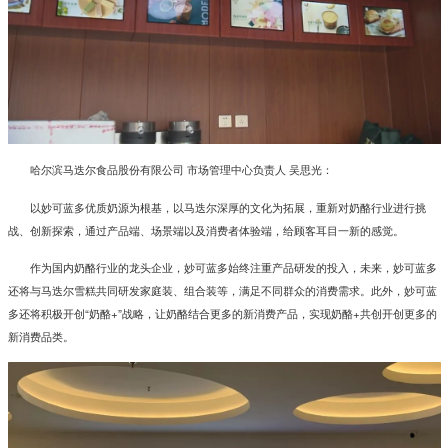
哈尔滨马迭尔食品股份有限公司 市场管理中心负责人 吴思光：
以妙可蓝多优质奶源为根基，以马迭尔深厚的文化为拓展，重新对奶酪行业进行挑
战、创新探索，通过产品端、场景端以及消费者体验端，给顾客耳目一新的感觉。
作为国内奶酪行业的龙头企业，妙可蓝多始终注重产品研发的投入，未来，妙可蓝多
还将与马迭尔雪糕共同研发家庭装、组合装等，满足不同群众的消费需求。此外，妙可蓝
多还将积极开创“奶酪+”战略，让奶酪结合更多的新消费产品，实现奶酪+共创开创更多的
新消费品类。