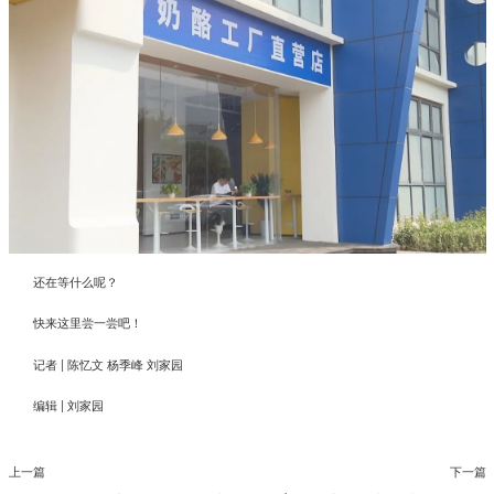
还在等什么呢？
快来这里尝一尝吧！
记者 | 陈忆文 杨季峰 刘家园
编辑 | 刘家园
上一篇
下一篇