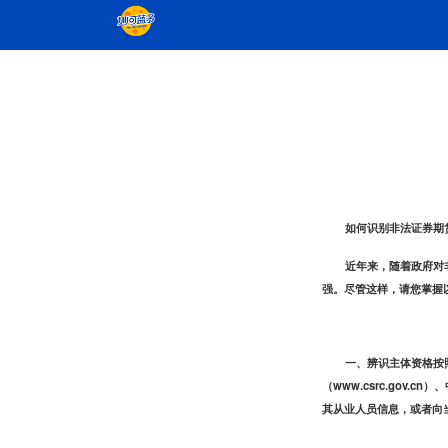
如何识别非法证券期
近年来，随着政府对
强。尽管这样，请您掌握
一、辨识主体资格
按
（www.csrc.gov.c
其从业人员信息，或者向