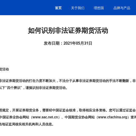
首页
关于我们
理想国
品牌与产品
如何识别非法证券期货活动
发布日期：2021年05月31日
货活动
非法证券期货活动的打击力度不断加大，不法分子从事非法证券期货活动的手法不断翻新，非
以下“四个辨识”，谨慎识别非法证券期货活动。
照规定，开展证券期货业务，需要经中国证监会核准，取得相应业务资格。您可以通过证监会
n）、中国证券业协会网站（www.sac.net.cn）、中国期货业协会网站（www.cfachina.o
当地证监局核实相关机构和人员信息。