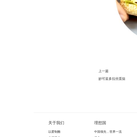
上一篇
妙可蓝多拉丝蛋挞
关于我们
理想国
以爱制酪
中国领先，世界一流