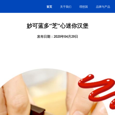
首页
关于我们
理想国
品牌与产品
妙可蓝多“芝”心迷你汉堡
发布日期：2020年04月29日