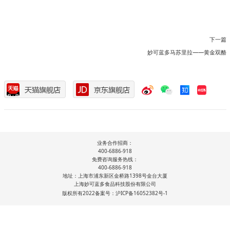
下一篇
妙可蓝多马苏里拉——黄金双酪
业务合作招商：
400-6886-918
免费咨询服务热线：
400-6886-918
地址：上海市浦东新区金桥路1398号金台大厦
上海妙可蓝多食品科技股份有限公司
版权所有2022备案号：沪ICP备16052382号-1