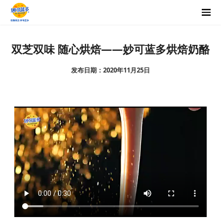
双芝双味 随心烘焙——妙可蓝多烘焙奶酪
发布日期：2020年11月25日