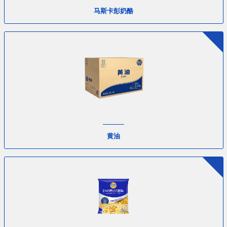
马斯卡彭奶酪
黄油