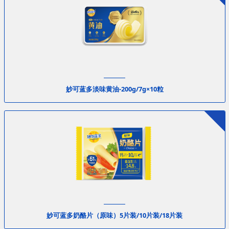
妙可蓝多淡味黄油-200g/7g×10粒
妙可蓝多奶酪片（原味）5片装/10片装/18片装