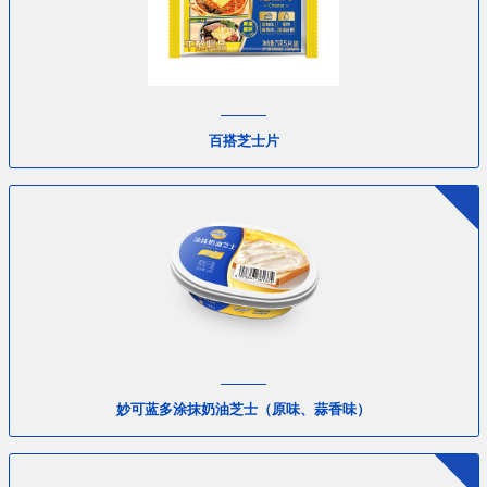
百搭芝士片
妙可蓝多涂抹奶油芝士（原味、蒜香味）