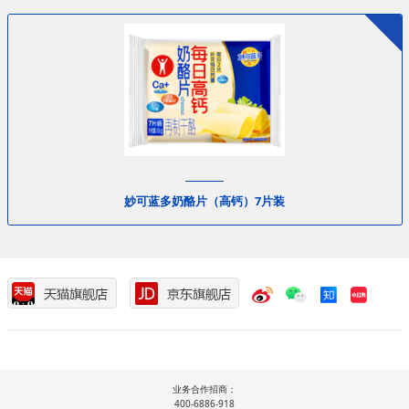
妙可蓝多奶酪片（高钙）7片装
业务合作招商：
400-6886-918